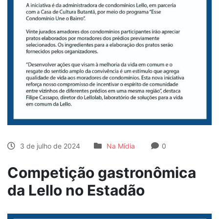
3 de julho de 2024
Na Mídia
0
Competição gastronômica
da Lello no Estadão