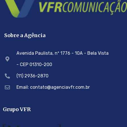
Sobre a Agência
Avenida Paulista, nº 1776 - 10A - Bela Vista
- CEP 01310-200
(11) 2936-2870
Email: contato@agenciavfr.com.br
Grupo VFR