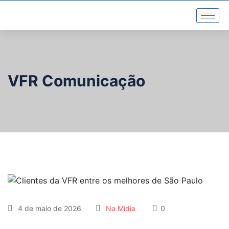
VFR Comunicação
4 de maio de 2026
Na Mídia
0