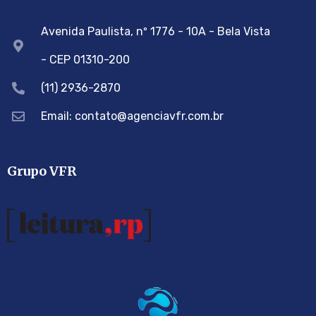
Avenida Paulista, nº 1776 - 10A - Bela Vista
- CEP 01310-200
(11) 2936-2870
Email: contato@agenciavfr.com.br
Grupo VFR