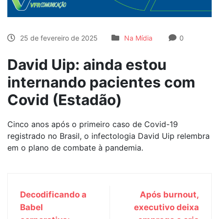
25 de fevereiro de 2025
Na Mídia
0
David Uip: ainda estou
internando pacientes com
Covid (Estadão)
Cinco anos após o primeiro caso de Covid-19
registrado no Brasil, o infectologia David Uip relembra
em o plano de combate à pandemia.
Decodificando a
Após burnout,
Babel
executivo deixa