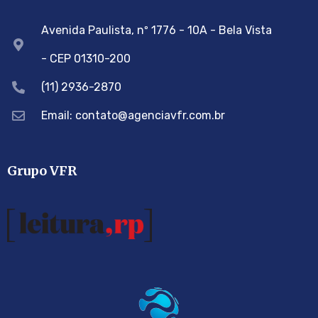
Avenida Paulista, nº 1776 - 10A - Bela Vista
- CEP 01310-200
(11) 2936-2870
Email: contato@agenciavfr.com.br
Grupo VFR