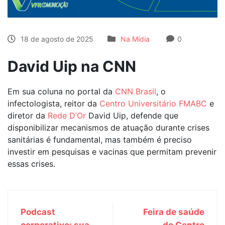
18 de agosto de 2025
Na Mídia
0
David Uip na CNN
Em sua coluna no portal da
CNN Brasil
, o
infectologista, reitor da
Centro Universitário FMABC
e
diretor da
Rede D’Or
David Uip, defende que
disponibilizar mecanismos de atuação durante crises
sanitárias é fundamental, mas também é preciso
investir em pesquisas e vacinas que permitam prevenir
essas crises.
Podcast
Feira de saúde