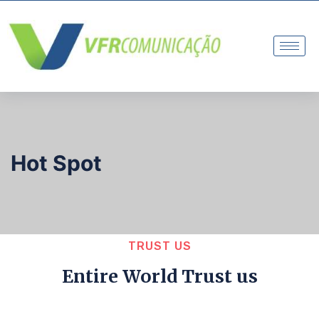
Hot Spot
TRUST US
Entire World Trust us