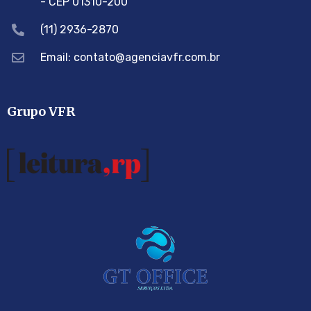
- CEP 01310-200
(11) 2936-2870
Email: contato@agenciavfr.com.br
Grupo VFR