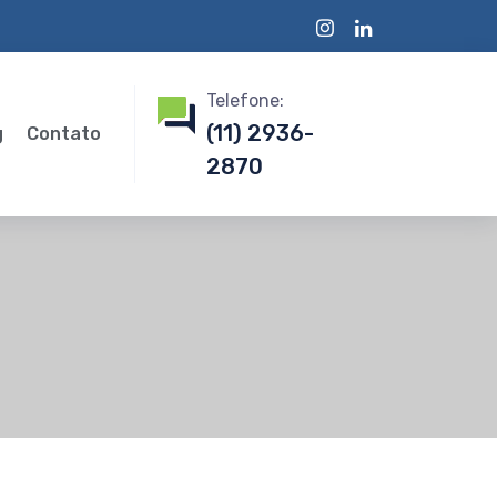
Telefone:
(11) 2936-
g
Contato
2870