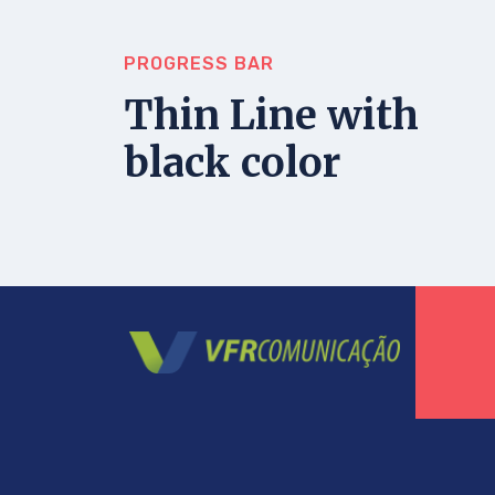
PROGRESS BAR
Thin Line with
black color