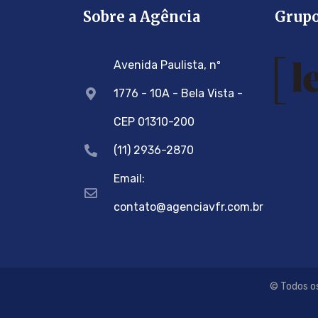
Sobre a Agência
Grup
Avenida Paulista, nº
1776 - 10A - Bela Vista -
CEP 01310-200
(11) 2936-2870
Email:
contato@agenciavfr.com.br
© Todos os