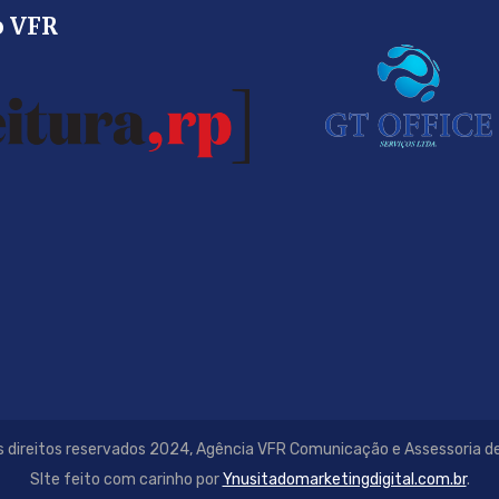
o VFR
 direitos reservados 2024, Agência VFR Comunicação e Assessoria d
SIte feito com carinho por
Ynusitadomarketingdigital.com.br
.