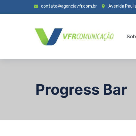
contato@agenciavfr.com.br
Avenida Paulis
Sob
Progress Bar