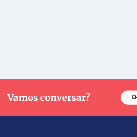
Vamos conversar?
E