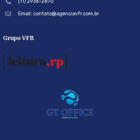
(11) 2936-2870
Email: contato@agenciavfr.com.br
Grupo VFR