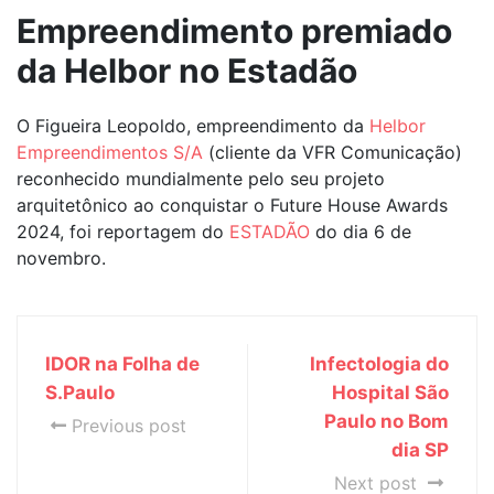
Empreendimento premiado
da Helbor no Estadão
O Figueira Leopoldo, empreendimento da
Helbor
Empreendimentos S/A
(cliente da VFR Comunicação)
reconhecido mundialmente pelo seu projeto
arquitetônico ao conquistar o Future House Awards
2024, foi reportagem do
ESTADÃO
do dia 6 de
novembro.
IDOR na Folha de
Infectologia do
S.Paulo
Hospital São
Paulo no Bom
Previous post
dia SP
Next post