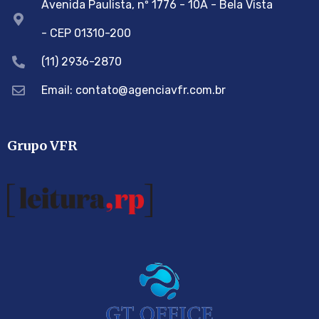
Avenida Paulista, nº 1776 - 10A - Bela Vista
- CEP 01310-200
(11) 2936-2870
Email: contato@agenciavfr.com.br
Grupo VFR