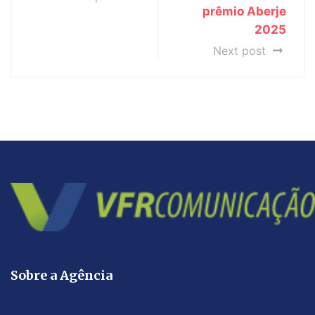
prêmio Aberje
2025
Next post
Sobre a Agência