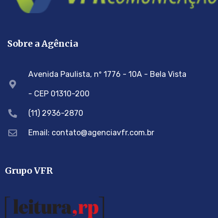
Sobre a Agência
Avenida Paulista, nº 1776 - 10A - Bela Vista
- CEP 01310-200
(11) 2936-2870
Email: contato@agenciavfr.com.br
Grupo VFR