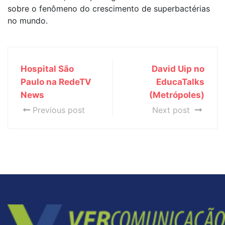
sobre o fenômeno do crescimento de superbactérias
no mundo.
Hospital São
David Uip no
Paulo na RedeTV
EducaTalks
News
(Metrópoles)
Previous post
Next post