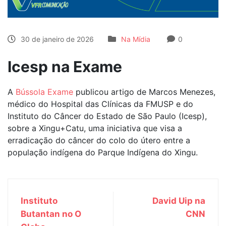
30 de janeiro de 2026
Na Mídia
0
Icesp na Exame
A
Bússola Exame
publicou artigo de Marcos Menezes,
médico do Hospital das Clínicas da FMUSP e do
Instituto do Câncer do Estado de São Paulo (Icesp),
sobre a Xingu+Catu, uma iniciativa que visa a
erradicação do câncer do colo do útero entre a
população indígena do Parque Indígena do Xingu.
Instituto
David Uip na
Butantan no O
CNN