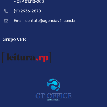
- CEP 01310-200
(11) 2936-2870
Email: contato@agenciavfr.com.br
Grupo VFR