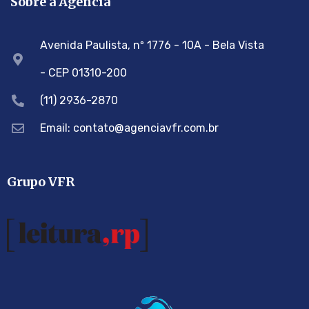
Sobre a Agência
Avenida Paulista, nº 1776 - 10A - Bela Vista
- CEP 01310-200
(11) 2936-2870
Email: contato@agenciavfr.com.br
Grupo VFR