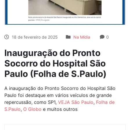
18 de fevereiro de 2025
Na Mídia
0
Inauguração do Pronto
Socorro do Hospital São
Paulo (Folha de S.Paulo)
A inauguração do Pronto Socorro do Hospital São
Paulo foi destaque em vários veículos de grande
repercussão, como SP1,
VEJA São Paulo
,
Folha de
S.Paulo
,
O Globo
e muitos outros