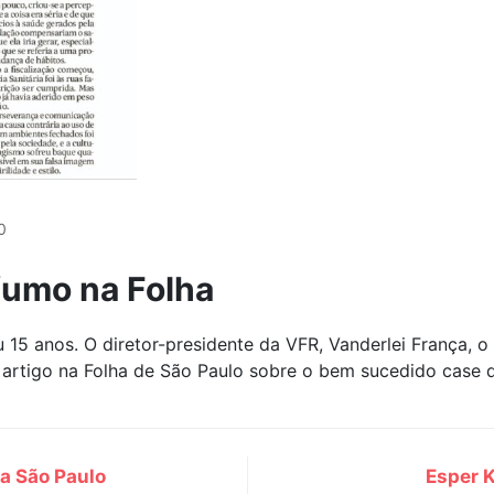
0
fumo na Folha
 15 anos. O diretor-presidente da VFR, Vanderlei França, 
am artigo na Folha de São Paulo sobre o bem sucedido case
ja São Paulo
Esper K