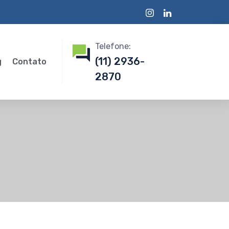
Telefone:
(11) 2936-
g
Contato
2870