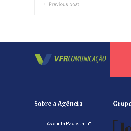
Previous post
Sobre a Agência
Grup
Avenida Paulista, nº