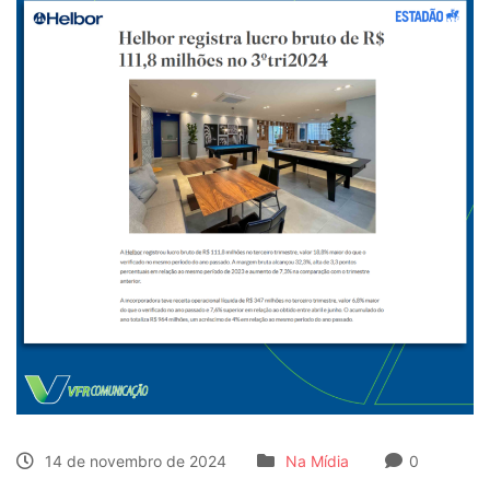
14 de novembro de 2024
Na Mídia
0