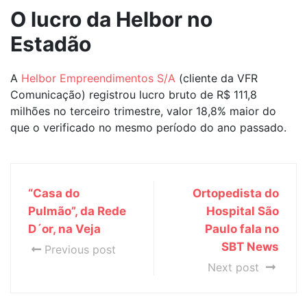
O lucro da Helbor no
Estadão
A
Helbor Empreendimentos S/A
(cliente da VFR
Comunicação) registrou lucro bruto de R$ 111,8
milhões no terceiro trimestre, valor 18,8% maior do
que o verificado no mesmo período do ano passado.
“Casa do
Ortopedista do
Pulmão”, da Rede
Hospital São
D´or, na Veja
Paulo fala no
SBT News
Previous post
Next post