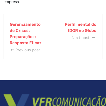
empresa.
Gerenciamento
Perfil mental do
de Crises:
IDOR no Globo
Preparação e
Next post
Resposta Eficaz
Previous post