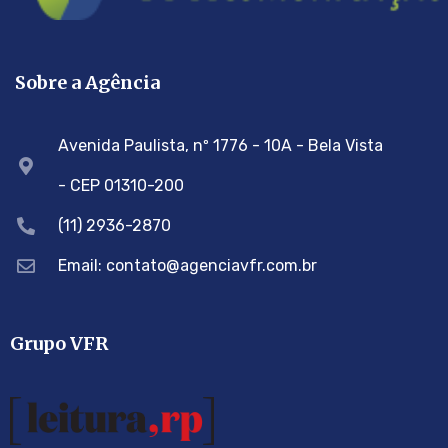
Sobre a Agência
Avenida Paulista, nº 1776 - 10A - Bela Vista
- CEP 01310-200
(11) 2936-2870
Email: contato@agenciavfr.com.br
Grupo VFR