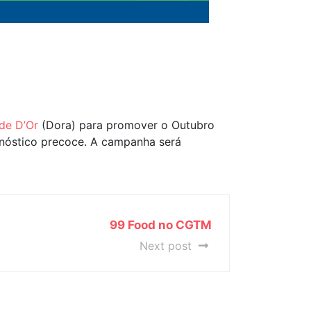
de D’Or
(Dora) para promover o Outubro
gnóstico precoce. A campanha será
99 Food no CGTM
Next post