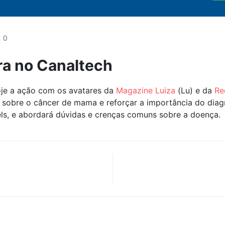
0
ra no Canaltech
oje a ação com os avatares da
Magazine Luiza
(Lu) e da
Re
 sobre o câncer de mama e reforçar a importância do dia
els, e abordará dúvidas e crenças comuns sobre a doença.