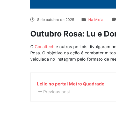
8 de outubro de 2025
Na Mídia
Outubro Rosa: Lu e Do
O
Canaltech
e outros portais divulgaram h
Rosa. O objetivo da ação é combater mitos
veiculada no Instagram pelo formato de re
Lello no portal Metro Quadrado
Previous post