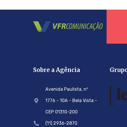
Sobre a Agência
Grup
Avenida Paulista, nº
1776 - 10A - Bela Vista -
CEP 01310-200
(11) 2936-2870