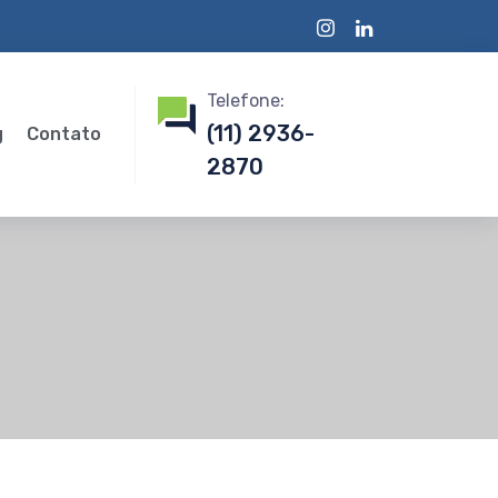
Telefone:
(11) 2936-
g
Contato
2870