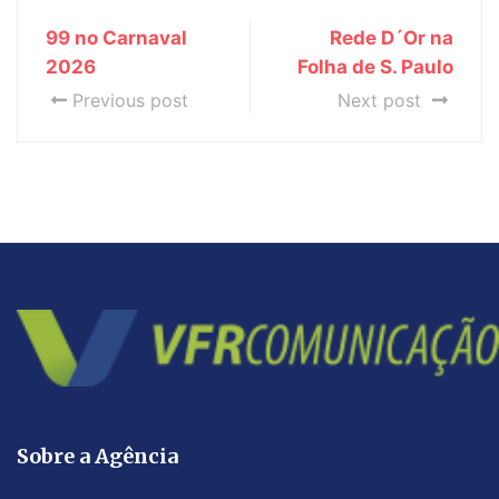
99 no Carnaval
Rede D´Or na
2026
Folha de S. Paulo
Previous post
Next post
Sobre a Agência