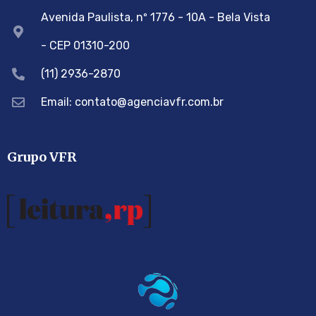
Avenida Paulista, nº 1776 - 10A - Bela Vista
- CEP 01310-200
(11) 2936-2870
Email: contato@agenciavfr.com.br
Grupo VFR