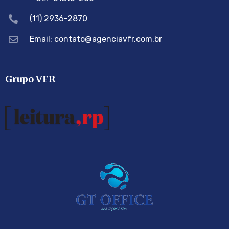
(11) 2936-2870
Email: contato@agenciavfr.com.br
Grupo VFR