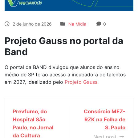
2 de junho de 2026
Na Mídia
0
Projeto Gauss no portal da
Band
O portal da BAND divulgou que alunos do ensino
médio de SP terão acesso a incubadora de talentos
em 2027, idealizado pelo
Projeto Gauss
.
Prevfumo, do
Consórcio MEZ-
Hospital São
RZK na Folha de
Paulo, no Jornal
S. Paulo
da Cultura
Next post