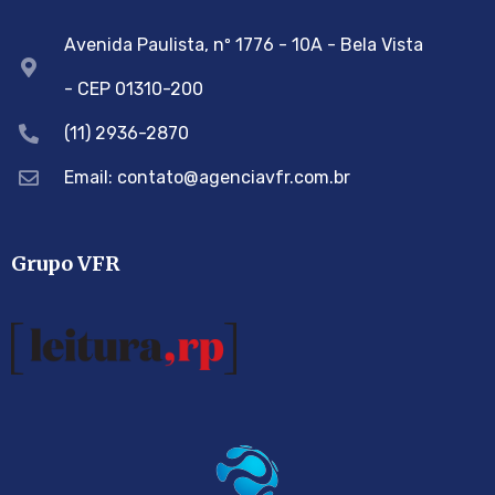
Avenida Paulista, nº 1776 - 10A - Bela Vista
- CEP 01310-200
(11) 2936-2870
Email: contato@agenciavfr.com.br
Grupo VFR