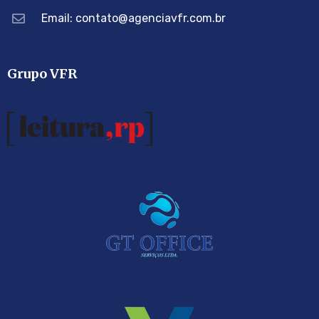
Email: contato@agenciavfr.com.br
Grupo VFR