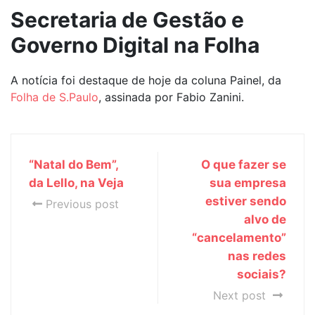
Secretaria de Gestão e
Governo Digital na Folha
A notícia foi destaque de hoje da coluna Painel, da
Folha de S.Paulo
, assinada por Fabio Zanini.
“Natal do Bem”,
O que fazer se
da Lello, na Veja
sua empresa
estiver sendo
Previous post
alvo de
“cancelamento”
nas redes
sociais?
Next post