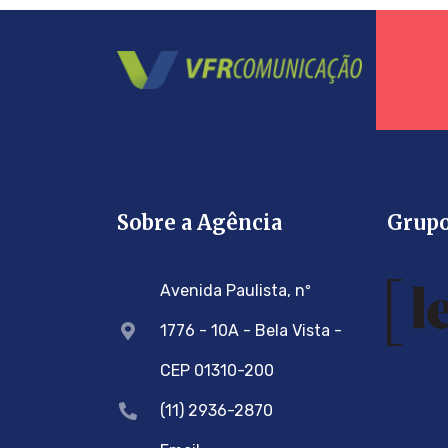
Sobre a Agência
Grup
Avenida Paulista, nº
1776 - 10A - Bela Vista -
CEP 01310-200
(11) 2936-2870