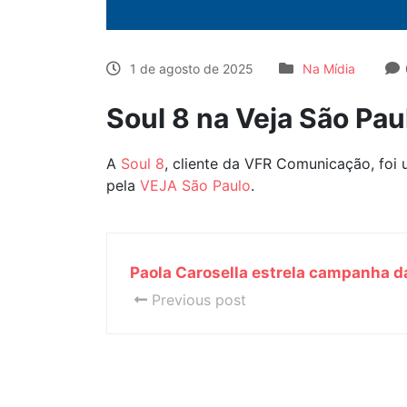
1 de agosto de 2025
Na Mídia
Soul 8 na Veja São Pau
A
Soul 8
, cliente da VFR Comunicação, foi
pela
VEJA São Paulo
.
Paola Carosella estrela campanha d
Previous post