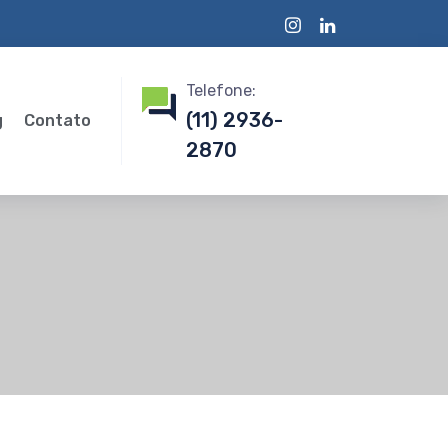
Telefone:
(11) 2936-
g
Contato
2870