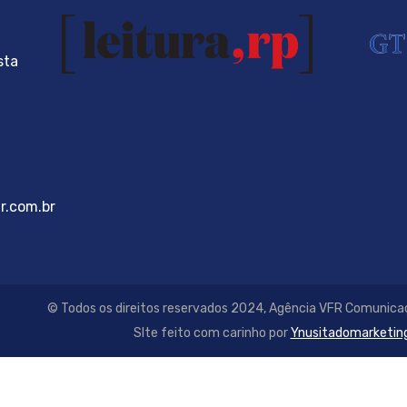
º
sta
r.com.br
© Todos os direitos reservados 2024, Agência VFR Comunicaç
SIte feito com carinho por
Ynusitadomarketing