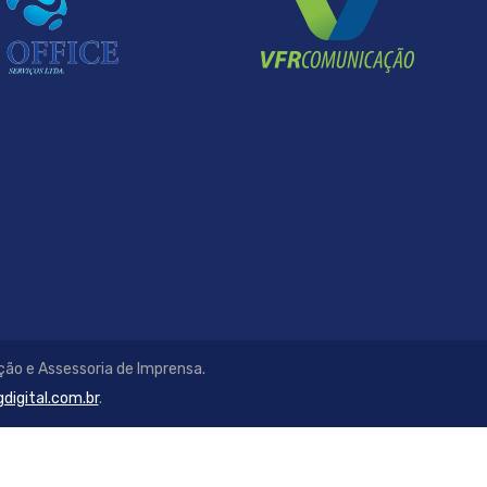
ão e Assessoria de Imprensa.
digital.com.br
.