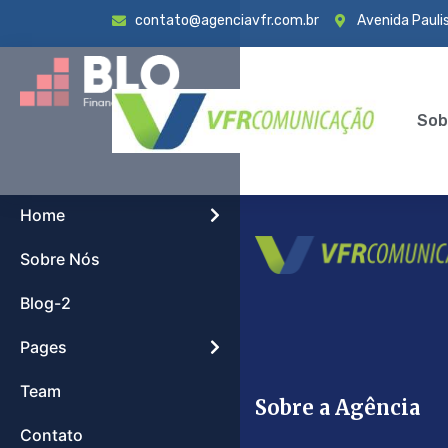
contato@agenciavfr.com.br
Avenida Paulis
Sob
Home
Sobre Nós
Blog-2
Pages
Team
Sobre a Agência
Contato