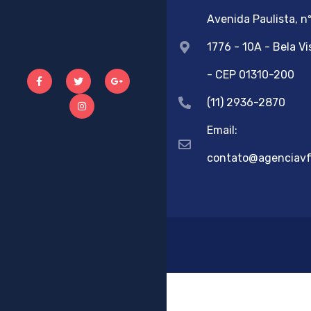
Avenida Paulista, n
1776 - 10A - Bela Vi
- CEP 01310-200
(11) 2936-2870
Email:
contato@agenciavf