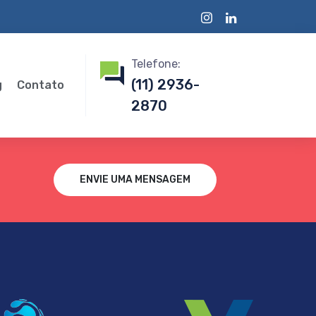
Telefone:
(11) 2936-
g
Contato
2870
ENVIE UMA MENSAGEM