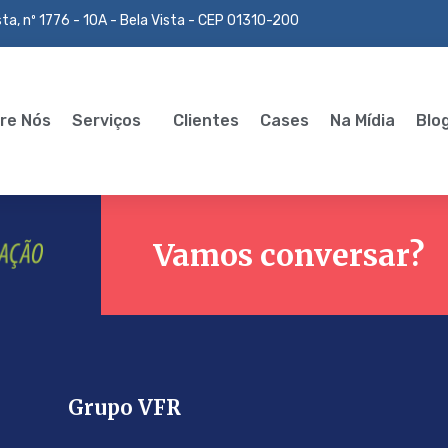
ta, nº 1776 - 10A - Bela Vista - CEP 01310-200
re Nós
Serviços
Clientes
Cases
Na Mídia
Blo
Vamos conversar?
Grupo VFR