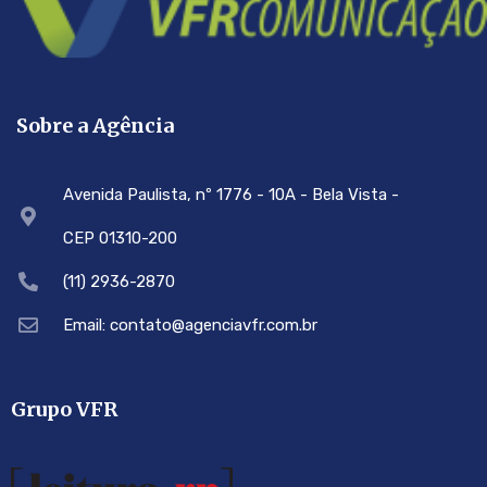
Sobre a Agência
Avenida Paulista, nº 1776 - 10A - Bela Vista -
CEP 01310-200
(11) 2936-2870
Email: contato@agenciavfr.com.br
Grupo VFR