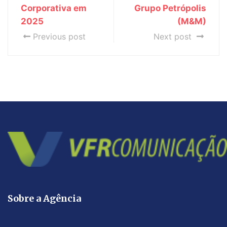
Corporativa em
Grupo Petrópolis
2025
(M&M)
Previous post
Next post
Sobre a Agência