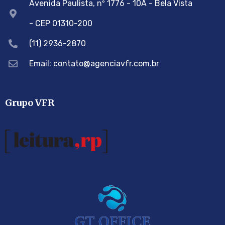
Avenida Paulista, nº 1776 - 10A - Bela Vista
- CEP 01310-200
(11) 2936-2870
Email: contato@agenciavfr.com.br
Grupo VFR