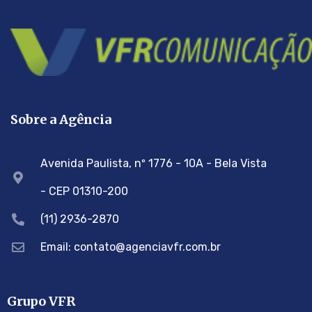
Sobre a Agência
Avenida Paulista, nº 1776 - 10A - Bela Vista
- CEP 01310-200
(11) 2936-2870
Email: contato@agenciavfr.com.br
Grupo VFR