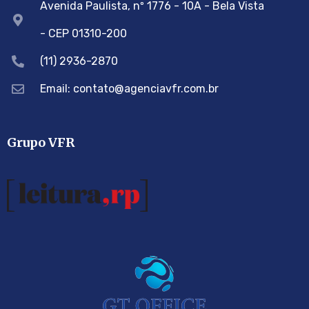
Avenida Paulista, nº 1776 - 10A - Bela Vista
- CEP 01310-200
(11) 2936-2870
Email: contato@agenciavfr.com.br
Grupo VFR