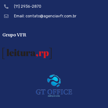
(11) 2936-2870
Email: contato@agenciavfr.com.br
Grupo VFR