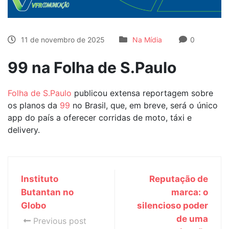
11 de novembro de 2025
Na Mídia
0
99 na Folha de S.Paulo
Folha de S.Paulo
publicou extensa reportagem sobre
os planos da
99
no Brasil, que, em breve, será o único
app do país a oferecer corridas de moto, táxi e
delivery.
Instituto
Reputação de
Butantan no
marca: o
Globo
silencioso poder
de uma
Previous post