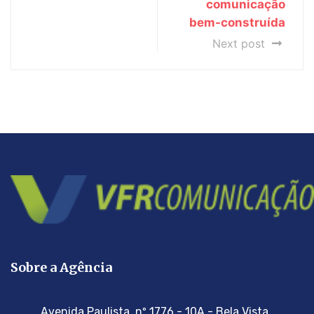
comunicação
bem-construída
Next post
Sobre a Agência
Avenida Paulista, nº 1776 - 10A - Bela Vista