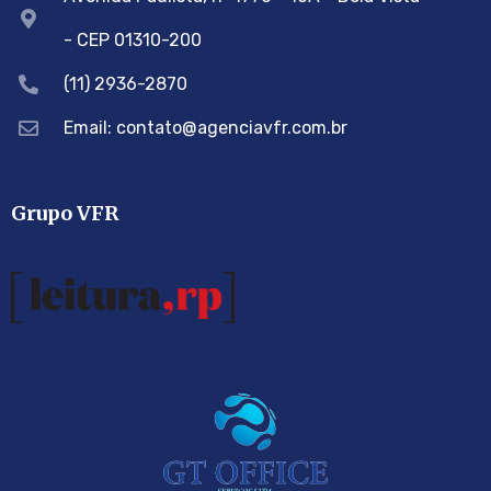
- CEP 01310-200
(11) 2936-2870
Email: contato@agenciavfr.com.br
Grupo VFR