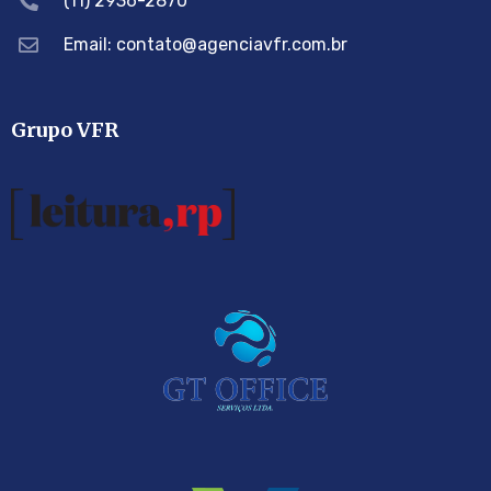
(11) 2936-2870
Email: contato@agenciavfr.com.br
Grupo VFR