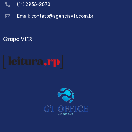
(11) 2936-2870
Email: contato@agenciavfr.com.br
Grupo VFR