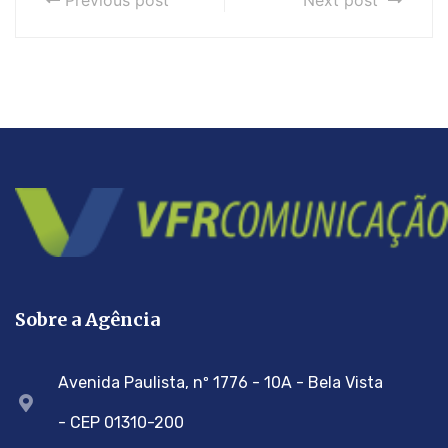
Previous post
Next post
Sobre a Agência
Avenida Paulista, nº 1776 - 10A - Bela Vista
- CEP 01310-200