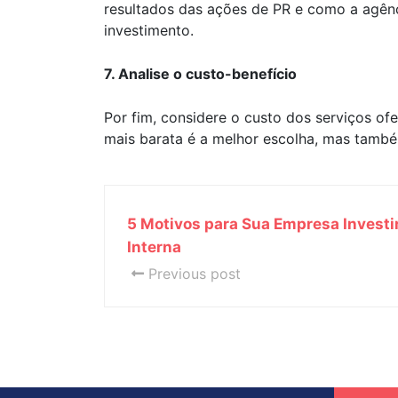
resultados das ações de PR e como a agênci
investimento.
7. Analise o custo-benefício
Por fim, considere o custo dos serviços o
mais barata é a melhor escolha, mas també
5 Motivos para Sua Empresa Invest
Interna
Previous post