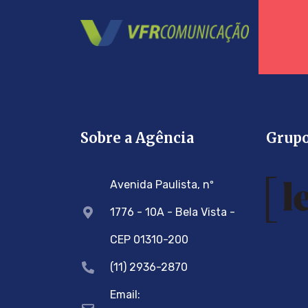
Sobre a Agência
Grup
Avenida Paulista, nº
1776 - 10A - Bela Vista -
CEP 01310-200
(11) 2936-2870
Email: