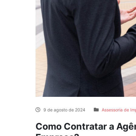
9 de agosto de 2024
Assessoria de Im
Como Contratar a Agên