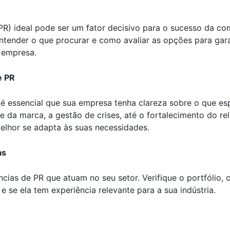
(PR) ideal pode ser um fator decisivo para o sucesso da 
ntender o que procurar e como avaliar as opções para gara
a empresa.
e PR
é essencial que sua empresa tenha clareza sobre o que esp
de da marca, a gestão de crises, até o fortalecimento do r
melhor se adapta às suas necessidades.
as
ias de PR que atuam no seu setor. Verifique o portfólio, c
 se ela tem experiência relevante para a sua indústria.