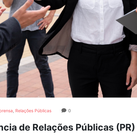
prensa
,
Relações Públicas
0
cia de Relações Públicas (PR)