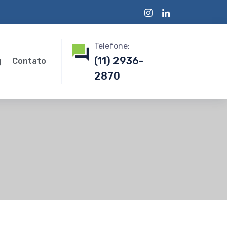
Telefone:
(11) 2936-
g
Contato
2870