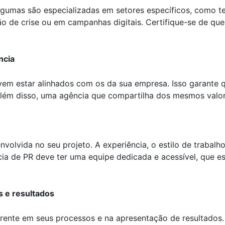
lgumas são especializadas em setores específicos, como te
 de crise ou em campanhas digitais. Certifique-se de que
ncia
evem estar alinhados com os da sua empresa. Isso garante 
lém disso, uma agência que compartilha dos mesmos valore
volvida no seu projeto. A experiência, o estilo de trabalh
ia de PR deve ter uma equipe dedicada e acessível, que es
s e resultados
arente em seus processos e na apresentação de resultados