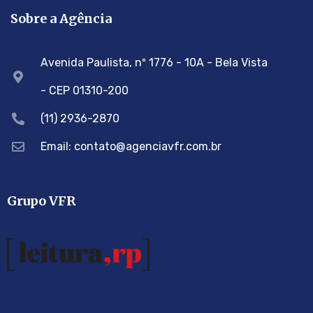
Sobre a Agência
Avenida Paulista, nº 1776 - 10A - Bela Vista
- CEP 01310-200
(11) 2936-2870
Email: contato@agenciavfr.com.br
Grupo VFR