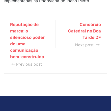
implementadas na Rodoviária do Plano Piloto.
Reputação de
Consórcio
marca: o
Catedral no Boa
silencioso poder
Tarde DF
de uma
Next post
comunicação
bem-construída
Previous post