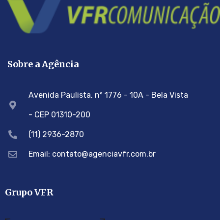
Sobre a Agência
Avenida Paulista, nº 1776 - 10A - Bela Vista
- CEP 01310-200
(11) 2936-2870
Email: contato@agenciavfr.com.br
Grupo VFR