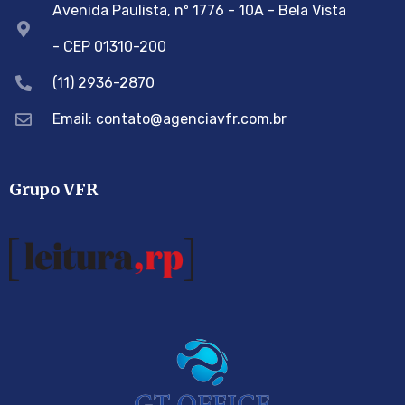
Avenida Paulista, nº 1776 - 10A - Bela Vista
- CEP 01310-200
(11) 2936-2870
Email: contato@agenciavfr.com.br
Grupo VFR