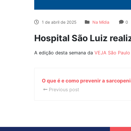
1 de abril de 2025
Na Mídia
0
Hospital São Luiz real
A edição desta semana da
VEJA São Paulo
O que é e como prevenir a sarcopeni
Previous post