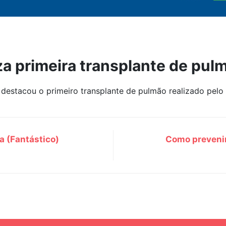
iza primeira transplante de pul
destacou o primeiro transplante de pulmão realizado pelo
a (Fantástico)
Como prevenir