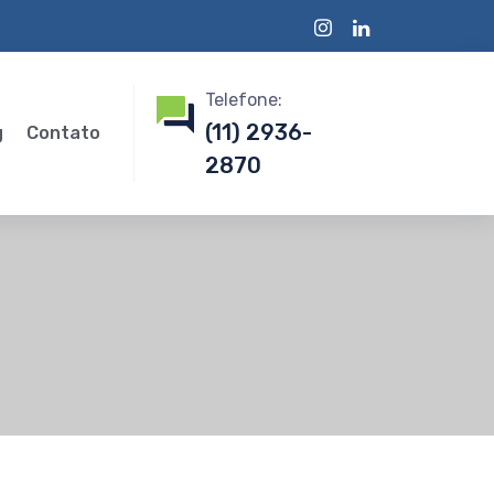
Telefone:
(11) 2936-
g
Contato
2870