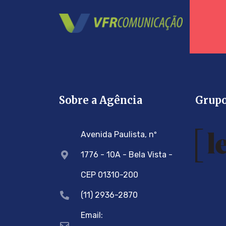
Sobre a Agência
Grup
Avenida Paulista, nº
1776 - 10A - Bela Vista -
CEP 01310-200
(11) 2936-2870
Email: