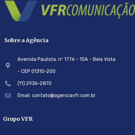
Sobre a Agência
Avenida Paulista, nº 1776 - 10A - Bela Vista
- CEP 01310-200
(11) 2936-2870
Email: contato@agenciavfr.com.br
Grupo VFR