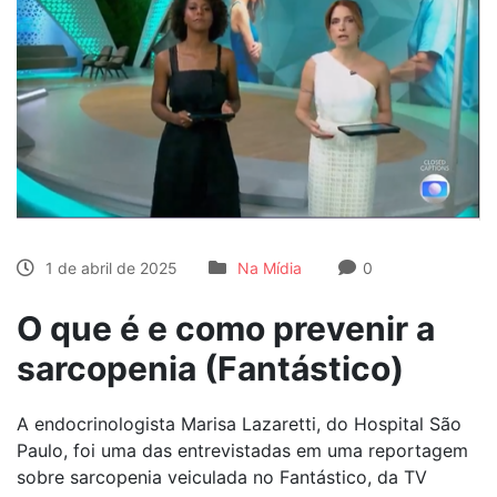
1 de abril de 2025
Na Mídia
0
O que é e como prevenir a
sarcopenia (Fantástico)
A endocrinologista Marisa Lazaretti, do Hospital São
Paulo, foi uma das entrevistadas em uma reportagem
sobre sarcopenia veiculada no Fantástico, da TV