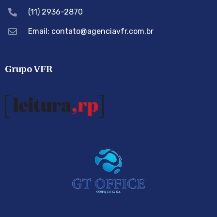
(11) 2936-2870
Email: contato@agenciavfr.com.br
Grupo VFR