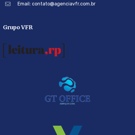
Email: contato@agenciavfr.com.br
Grupo VFR