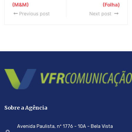
(M&M)
(Folha)
Previous post
Next post
Sobre a Agência
Avenida Paulista, nº 1776 - 10A - Bela Vista