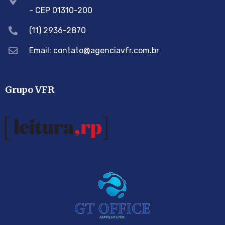
- CEP 01310-200
(11) 2936-2870
Email: contato@agenciavfr.com.br
Grupo VFR