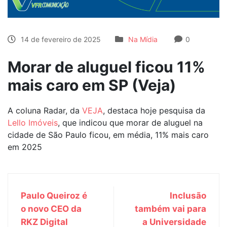
14 de fevereiro de 2025
Na Mídia
0
Morar de aluguel ficou 11%
mais caro em SP (Veja)
A coluna Radar, da
VEJA
, destaca hoje pesquisa da
Lello Imóveis
, que indicou que morar de aluguel na
cidade de São Paulo ficou, em média, 11% mais caro
em 2025
Paulo Queiroz é
Inclusão
o novo CEO da
também vai para
RKZ Digital
a Universidade