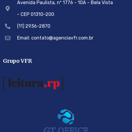
Avenida Paulista, nº 1776 - 10A - Bela Vista
- CEP 01310-200
(11) 2936-2870
Email: contato@agenciavfr.com.br
Grupo VFR