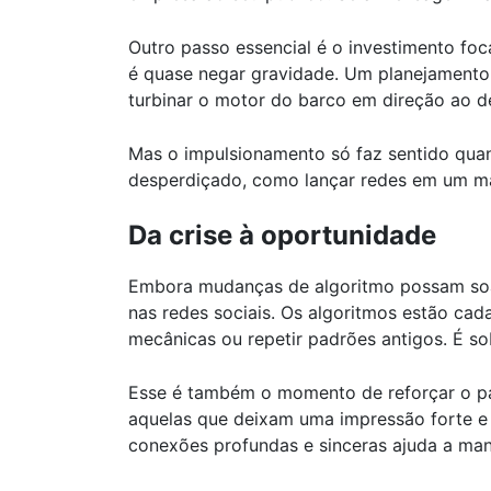
Outro passo essencial é o investimento fo
é quase negar gravidade. Um planejamento d
turbinar o motor do barco em direção ao d
Mas o impulsionamento só faz sentido quan
desperdiçado, como lançar redes em um ma
Da crise à oportunidade
Embora mudanças de algoritmo possam soar 
nas redes sociais. Os algoritmos estão cad
mecânicas ou repetir padrões antigos. É s
Esse é também o momento de reforçar o p
aquelas que deixam uma impressão forte e 
conexões profundas e sinceras ajuda a man