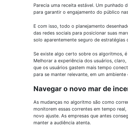
Parecia uma receita estável. Um punhado de
para garantir o engajamento do público nas
E com isso, todo o planejamento desenhado
das redes sociais para posicionar suas ma
solo aparentemente seguro de estratégias d
Se existe algo certo sobre os algoritmos,
Melhorar a experiência dos usuários, claro
que os usuários gastem mais tempo conect
para se manter relevante, em um ambiente
Navegar o novo mar de ince
As mudanças no algoritmo são como corren
monitorem essas correntes em tempo real, é
novo ajuste. As empresas que antes consegu
manter a audiência atenta.