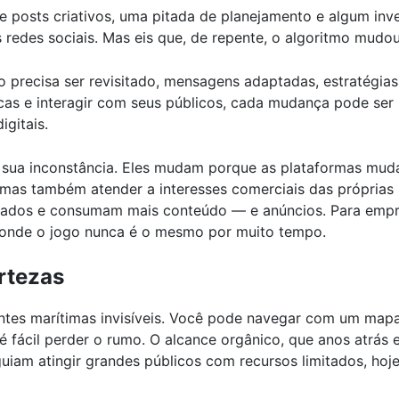
 posts criativos, uma pitada de planejamento e algum inve
 redes sociais. Mas eis que, de repente, o algoritmo mudou
 precisa ser revisitado, mensagens adaptadas, estratégi
rcas e interagir com seus públicos, cada mudança pode se
igitais.
 é sua inconstância. Eles mudam porque as plataformas m
, mas também atender a interesses comerciais das próprias 
ados e consumam mais conteúdo — e anúncios. Para empres
 onde o jogo nunca é o mesmo por muito tempo.
rtezas
tes marítimas invisíveis. Você pode navegar com um map
 fácil perder o rumo. O alcance orgânico, que anos atrás 
iam atingir grandes públicos com recursos limitados, hoj