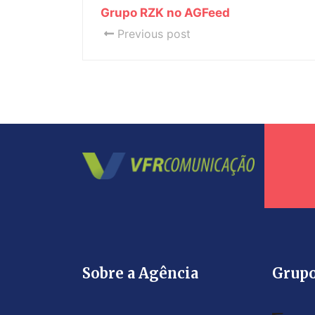
Grupo RZK no AGFeed
Previous post
Sobre a Agência
Grup