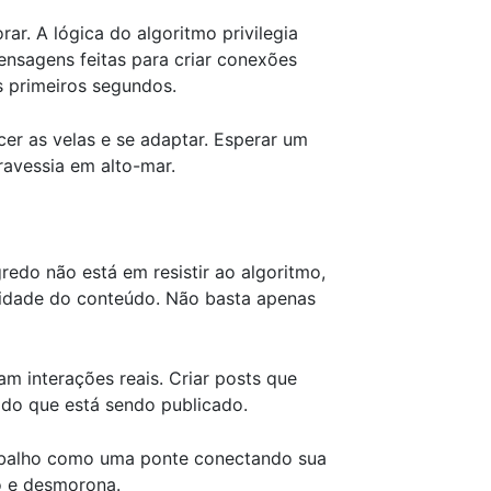
ar. A lógica do algoritmo privilegia
nsagens feitas para criar conexões
s primeiros segundos.
cer as velas e se adaptar. Esperar um
ravessia em alto-mar.
edo não está em resistir ao algoritmo,
lidade do conteúdo. Não basta apenas
 interações reais. Criar posts que
 do que está sendo publicado.
trabalho como uma ponte conectando sua
o e desmorona.