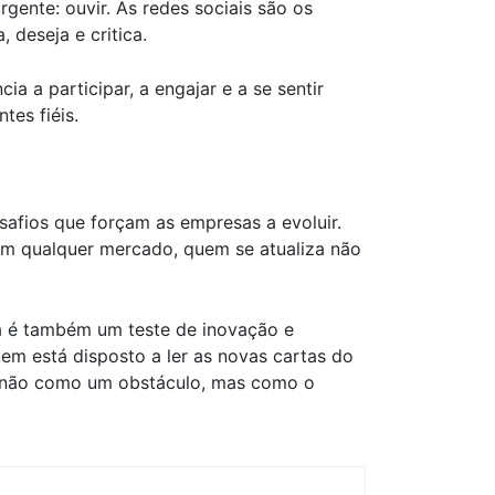
gente: ouvir. As redes sociais são os
deseja e critica.
a a participar, a engajar e a se sentir
tes fiéis.
afios que forçam as empresas a evoluir.
 em qualquer mercado, quem se atualiza não
a é também um teste de inovação e
em está disposto a ler as novas cartas do
so não como um obstáculo, mas como o