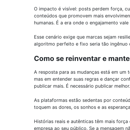
O impacto é visível: posts perdem força, cu
conteúdos que promovem mais envolvimento:
humanas. É a era onde o engajamento vale 
Esse cenário exige que marcas sejam resilie
algoritmo perfeito e fixo seria tão ingênu
Como se reinventar e manter
A resposta para as mudanças está em um te
mas em entender suas regras e dançar conf
publicar mais. É necessário publicar melhor
As plataformas estão sedentas por conteú
toquem as dores, os sonhos e as esperança
Histórias reais e autênticas têm mais forç
empresa ao seu público. Se a mensagem nã