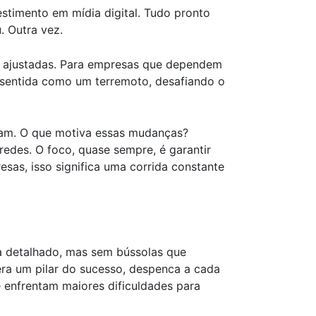
stimento em mídia digital. Tudo pronto
. Outra vez.
as ajustadas. Para empresas que dependem
r sentida como um terremoto, desafiando o
udam. O que motiva essas mudanças?
redes. O foco, quase sempre, é garantir
as, isso significa uma corrida constante
a detalhado, mas sem bússolas que
era um pilar do sucesso, despenca a cada
e enfrentam maiores dificuldades para