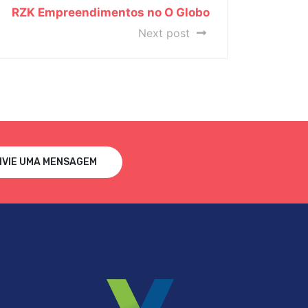
RZK Empreendimentos no O Globo
Next post
NVIE UMA MENSAGEM