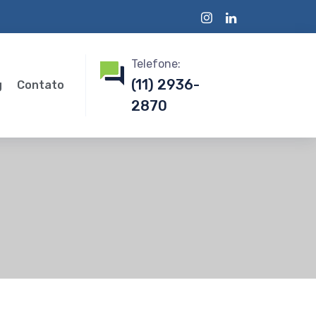
Telefone:
(11) 2936-
g
Contato
2870