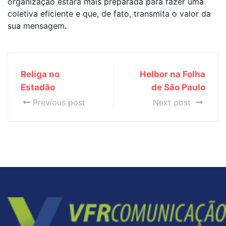
organização estará mais preparada para fazer uma
coletiva eficiente e que, de fato, transmita o valor da
sua mensagem.
Religa no
Helbor na Folha
Estadão
de São Paulo
Previous post
Next post