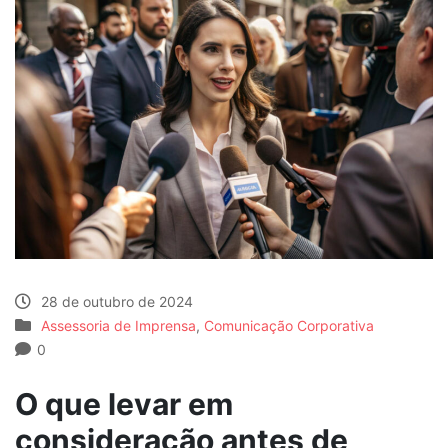
28 de outubro de 2024
Assessoria de Imprensa
,
Comunicação Corporativa
0
O que levar em
consideração antes de