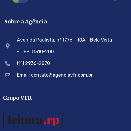
Sobre a Agência
Avenida Paulista, nº 1776 - 10A - Bela Vista
- CEP 01310-200
(11) 2936-2870
Email: contato@agenciavfr.com.br
Grupo VFR