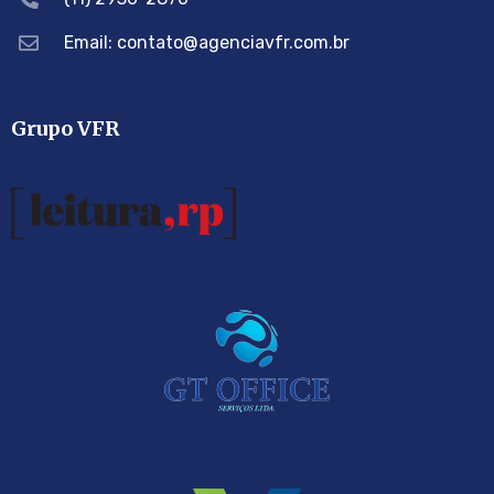
Email: contato@agenciavfr.com.br
Grupo VFR