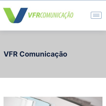
VFR Comunicação