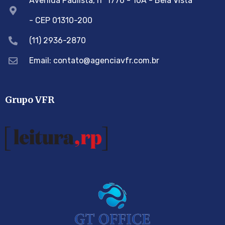
Avenida Paulista, nº 1776 - 10A - Bela Vista
- CEP 01310-200
(11) 2936-2870
Email: contato@agenciavfr.com.br
Grupo VFR