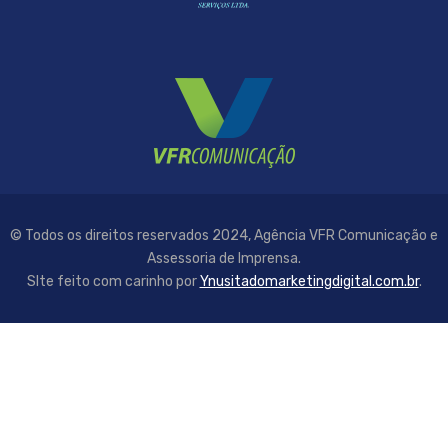
© Todos os direitos reservados 2024, Agência VFR Comunicação e
Assessoria de Imprensa.
SIte feito com carinho por
Ynusitadomarketingdigital.com.br
.