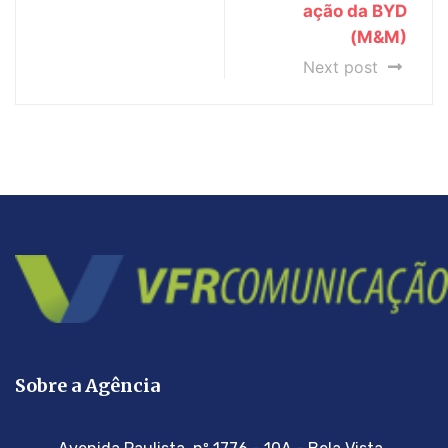
ação da BYD
(M&M)
Next post
Sobre a Agência