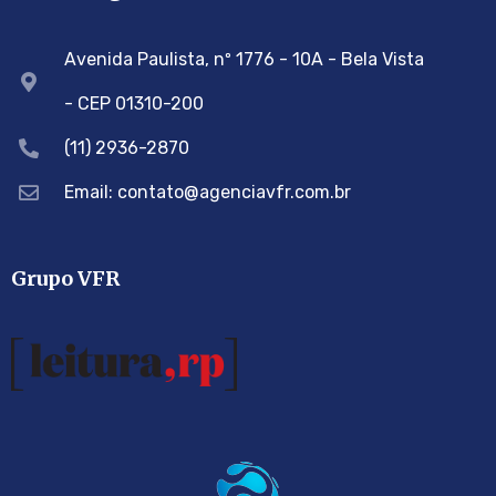
Avenida Paulista, nº 1776 - 10A - Bela Vista
- CEP 01310-200
(11) 2936-2870
Email: contato@agenciavfr.com.br
Grupo VFR