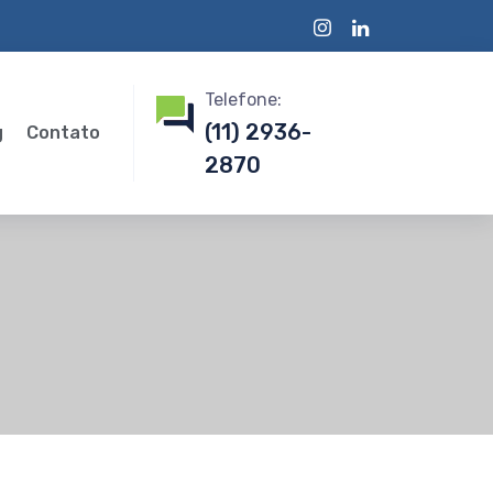
Telefone:
(11) 2936-
g
Contato
2870