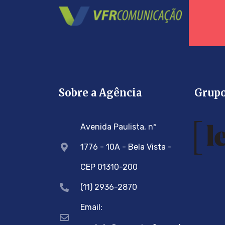
Sobre a Agência
Grup
Avenida Paulista, nº
1776 - 10A - Bela Vista -
CEP 01310-200
(11) 2936-2870
Email: